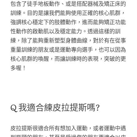
包含了徒手地板動作、或是搭配器械及矯正床的
訓練。目的是讓我們能夠使用正確的核心肌群，
強調核心穩定下的肢體動作，進而能夠矯正功能
性動作的啟動肌以及穩定能力。透過這樣的訓
點我預約
練，除了能夠重新塑型身體曲線，對於有在從事
重量訓練的朋友或是運動專向選手，也可以因為
POWERED BY
核心肌群的喚醒，而讓訓練時的表現，突破的更
多喔！  
Q 我適合練皮拉提斯嗎?
皮拉提斯很適合所有想加入運動，或者運動中遇